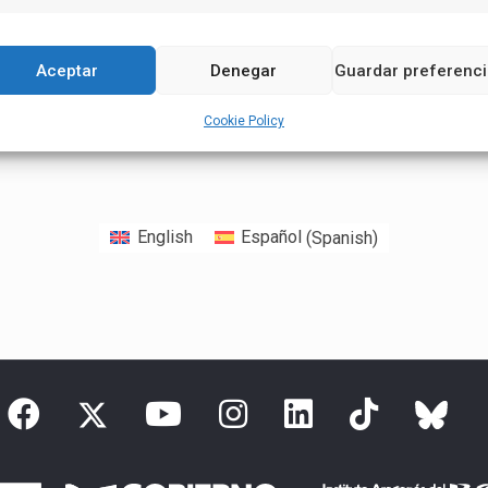
Aceptar
Denegar
Guardar preferenc
Cookie Policy
English
Español
(
Spanish
)