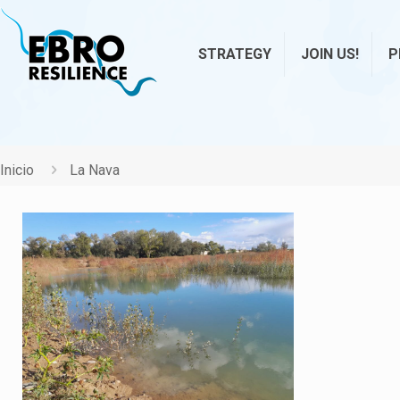
STRATEGY
JOIN US!
P
Inicio
La Nava