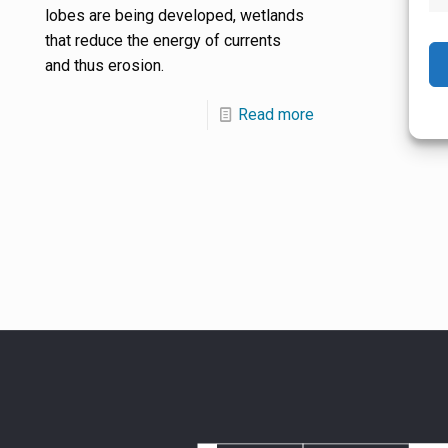
lobes are being developed, wetlands
that reduce the energy of currents
and thus erosion.
Read more