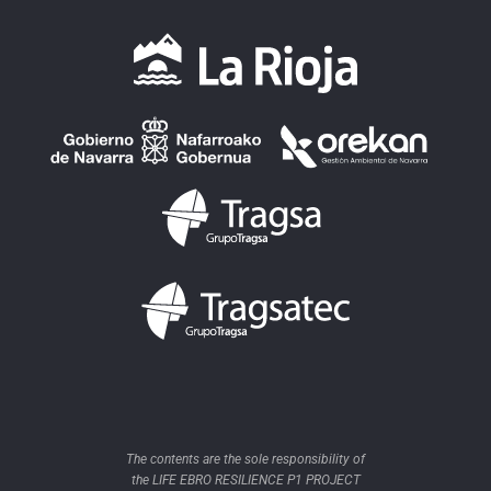
The contents are the sole responsibility of
the LIFE EBRO RESILIENCE P1 PROJECT