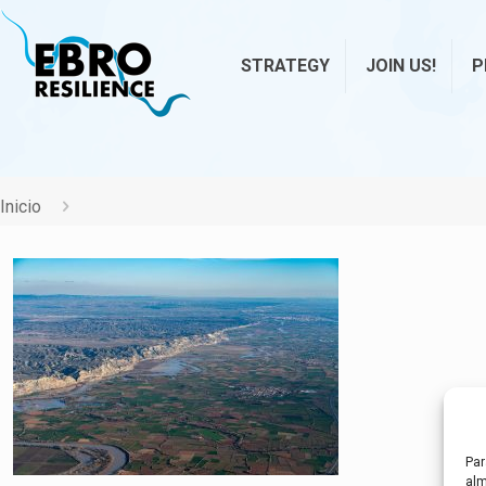
STRATEGY
JOIN US!
P
Inicio
Par
alm