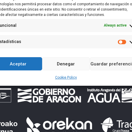
nologías nos permitirá procesar datos como el comportamiento de navegación o
 identificaciones únicas en este sitio. No consentir o retirar el consentimiento,
de afectar negativamente a ciertas características y funciones.
English
Español
(
Spanish
)
uncional
Always active
stadísticas
Es
Aceptar
Denegar
Guardar preferenc
Cookie Policy