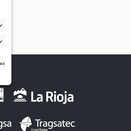
tadísticas
ias