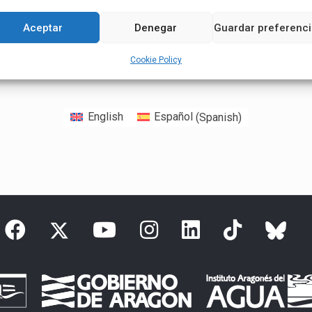
Aceptar
Denegar
Guardar preferenc
Cookie Policy
English
Español
(
Spanish
)