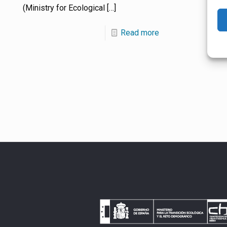
(Ministry for Ecological
[…]
Read more