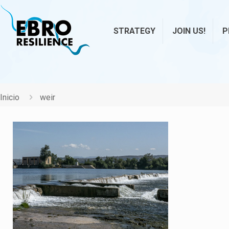
STRATEGY
JOIN US!
P
Inicio
weir