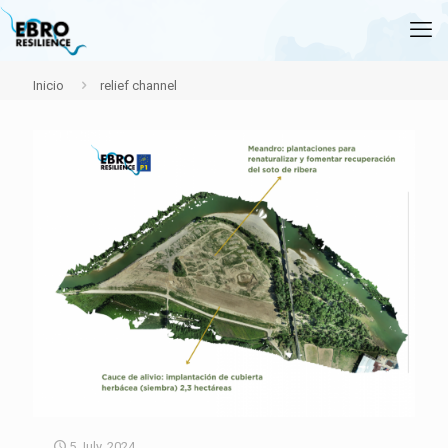
Inicio
relief channel
5 July, 2024