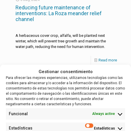
Reducing future maintenance of
interventions: La Roza meander relief
channel
A herbaceous cover crop, alfalfa, will be planted next
winter, which will prevent tree growth and maintain the
water path, reducing the need for human intervention.
Read more
Gestionar consentimiento
Para ofrecer las mejores experiencias, utilizamos tecnologías como las
cookies para almacenar y/o acceder a la información del dispositivo. El
English
Español
(
Spanish
)
consentimiento de estas tecnologías nos permitirá procesar datos como
el comportamiento de navegación o las identificaciones únicas en este
sitio. No consentir o retirar el consentimiento, puede afectar
negativamente a ciertas características y funciones.
Funcional
Always active
Estadísticas
Estadísticas