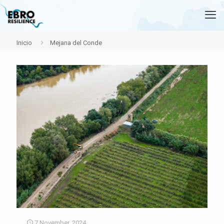
Inicio
Mejana del Conde
7 November, 2024