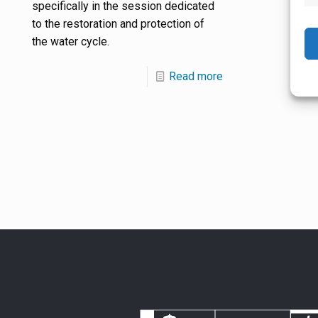
specifically in the session dedicated
to the restoration and protection of
the water cycle.
Read more