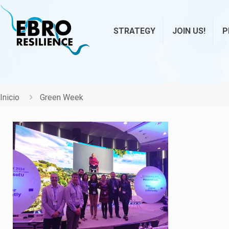
STRATEGY
JOIN US!
P
Inicio
Green Week