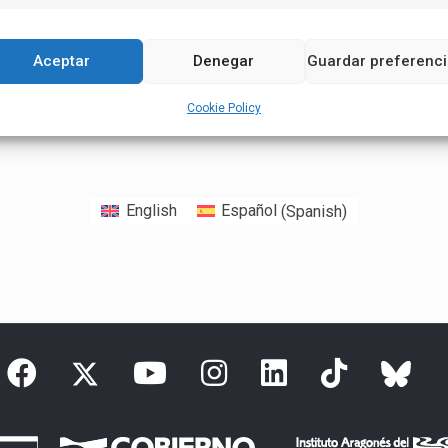
Aceptar
Denegar
Guardar preferenc
Cookie Policy
English
Español
(
Spanish
)