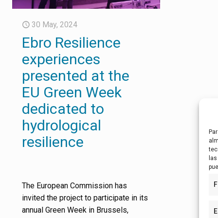
30 May, 2024
Ebro Resilience
experiences
presented at the
EU Green Week
dedicated to
hydrological
Par
resilience
alm
tec
las
pue
F
The European Commission has
invited the project to participate in its
annual Green Week in Brussels,
E