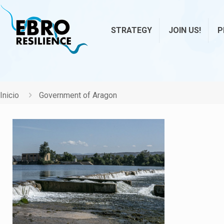
STRATEGY
JOIN US!
P
Inicio
Government of Aragon