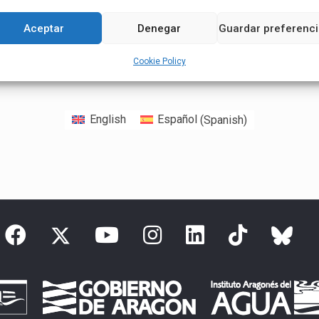
Aceptar
Denegar
Guardar preferenc
Cookie Policy
English
Español
(
Spanish
)