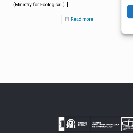
(Ministry for Ecological
[…]
Read more