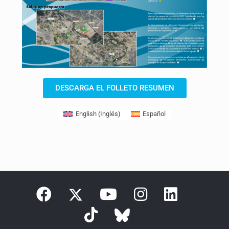
DESCARGA EL FOLLETO RESUMEN
English
(
Inglés
)
Español