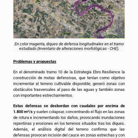
En color magenta, diques de defensa longitudinales en el tramo
estudiado (Inventario de alteraciones morfológicas - CHE).
Problemas y propuestas
En el denominado tramo 10 de la Estrategia Ebro Resilience la
construcción de motas defensivas, que tenían como objetivo
incrementar el terreno cultivable disponible, generó zonas con
obstáculos trasversales al paso de las aguas y también zonas
con importantes estrechamientos.
Estas defensas se desbordan con caudales por encima de
1.800 m³/s
y suelen colapsar, concentrando el flujo en las zonas
de rotura e incrementando los daños, provocando inundaciones
repentinas y erosiones en los terrenos situados tras los diques.
Además, el análisis digital del terreno confirma que las
defensas provocan incisión del cauce en zonas estrechas y con