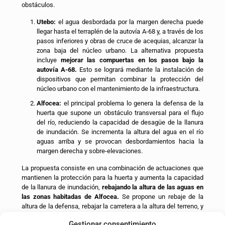
obstáculos.
Utebo:
el agua desbordada por la margen derecha puede
llegar hasta el terraplén de la autovía A-68 y, a través de los
pasos inferiores y obras de cruce de acequias, alcanzar la
zona baja del núcleo urbano. La alternativa propuesta
incluye
mejorar las compuertas en los pasos bajo la
autovía A-68
.
Esto se logrará mediante la instalación de
dispositivos que permitan combinar la protección del
núcleo urbano con el mantenimiento de la infraestructura.
Alfocea:
el principal problema lo genera la defensa de la
huerta que supone un obstáculo transversal para el flujo
del río, reduciendo la capacidad de desagüe de la llanura
de inundación. Se incrementa la altura del agua en el río
aguas arriba y se provocan desbordamientos hacia la
margen derecha y sobre-elevaciones.
La propuesta consiste en una combinación de actuaciones que
mantienen la protección para la huerta y aumenta la capacidad
de la llanura de inundación,
rebajando la altura de las aguas en
las zonas habitadas de Alfocea.
Se propone un rebaje de la
altura de la defensa, rebajar la carretera a la altura del terreno, y
la construcción de una nueva defensa retranqueada que
Gestionar consentimiento