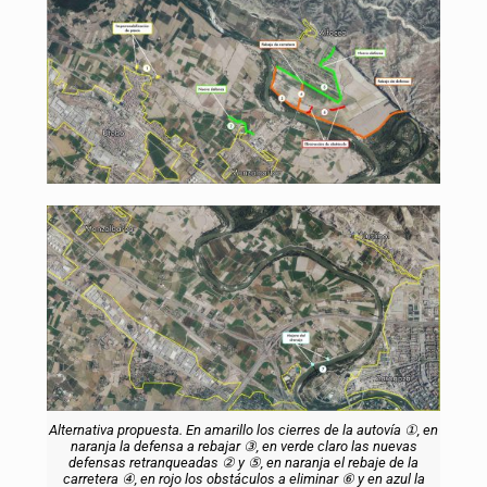
Alternativa propuesta. En amarillo los cierres de la autovía ①, en
naranja la defensa a rebajar ③, en verde claro las nuevas
defensas retranqueadas ② y ⑤, en naranja el rebaje de la
carretera ④, en rojo los obstáculos a eliminar ⑥ y en azul la