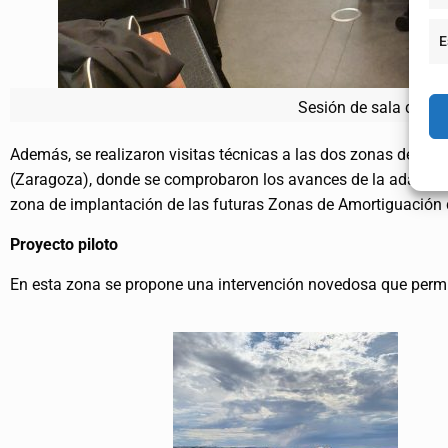
E
Sesión de sala de la 
Además, se realizaron visitas técnicas a las dos zonas de inter
(Zaragoza), donde se comprobaron los avances de la adaptación
zona de implantación de las futuras Zonas de Amortiguación d
Proyecto piloto
En esta zona se propone una intervención novedosa que permit