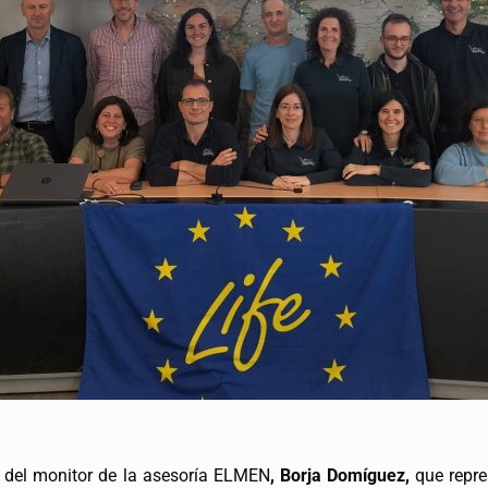
al del monitor de la asesoría ELMEN
,
Borja Domíguez
,
que repre