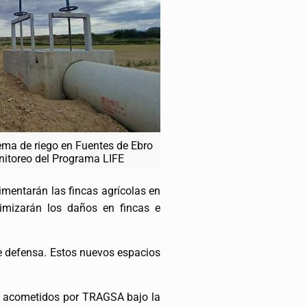
tema de riego en Fuentes de Ebro
nitoreo del Programa LIFE
imentarán las fincas agrícolas en
imizarán los daños en fincas e
e defensa. Estos nuevos espacios
án acometidos por TRAGSA bajo la