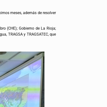
róximos meses, además de resolver
Ebro (CHE); Gobierno de La Rioja;
el Agua, TRAGSA y TRAGSATEC, que