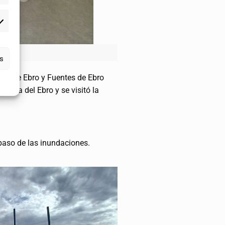
as
sera de Ebro y Fuentes de Ebro
erta del Ebro y se visitó la
paso de las inundaciones.