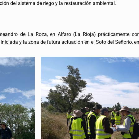
ción del sistema de riego y la restauración ambiental.
l meandro de La Roza, en Alfaro (La Rioja) prácticamente con
n iniciada y la zona de futura actuación en el Soto del Señorío, 