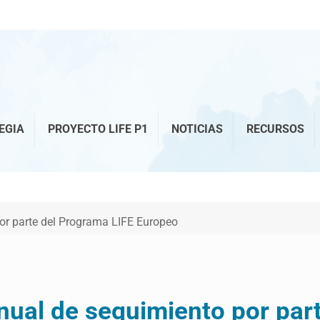
EGIA
PROYECTO LIFE P1
NOTICIAS
RECURSOS
por parte del Programa LIFE Europeo
anual de seguimiento por par