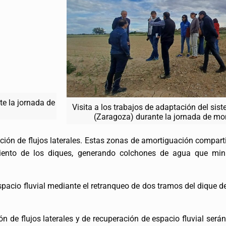
te la jornada de
Visita a los trabajos de adaptación del sis
(Zaragoza) durante la jornada de mo
ción de flujos laterales. Estas zonas de amortiguación compart
iento de los diques, generando colchones de agua que min
acio fluvial mediante el retranqueo de dos tramos del dique d
n de flujos laterales y de recuperación de espacio fluvial ser