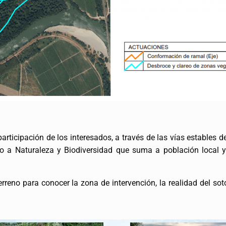
articipación de los interesados, a través de las vías estables d
do a Naturaleza y Biodiversidad que suma a población local y
erreno para conocer la zona de intervención, la realidad del so