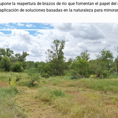
supone la reapertura de brazos de río que fomentan el papel de
e aplicación de soluciones basadas en la naturaleza para minorar