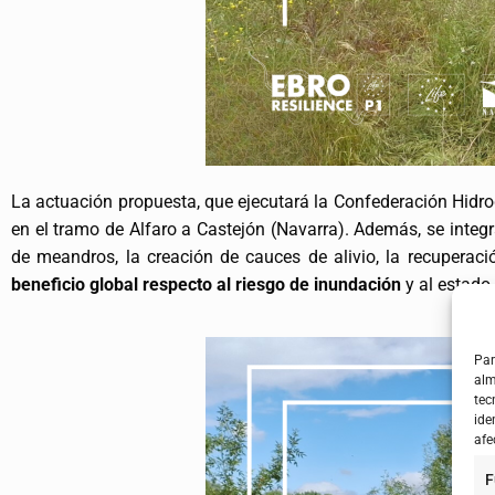
La actuación propuesta, que ejecutará la Confederación Hidrog
en el tramo de Alfaro a Castejón (Navarra). Además, se inte
de meandros, la creación de cauces de alivio, la recuperaci
beneficio global respecto al riesgo de inundación
y al estado 
Par
alm
tec
ide
afe
F