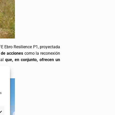
FE Ebro Resilience P1, proyectada
de acciones
como la reconexión
ial
que, en conjunto, ofrecen un
as