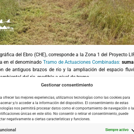
ráfica del Ebro (CHE), corresponde a la Zona 1 del Proyecto LI
gra en el denominado
Tramo de Actuaciones Combinadas:
suma 
ón de antiguos brazos de río y la ampliación del espacio fluv
ambiental del río, medible a nivel de tramo.
Gestionar consentimiento
a ofrecer las mejores experiencias, utilizamos tecnologías como las cookies para
acenar y/o acceder a la información del dispositivo. El consentimiento de estas
nologías nos permitirá procesar datos como el comportamiento de navegación o l
ntificaciones únicas en este sitio. No consentir o retirar el consentimiento, puede
ctar negativamente a ciertas características y funciones.
uncional
Siempre activo