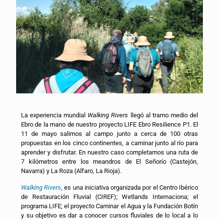
La experiencia mundial
Walking Rivers
llegó al tramo medio del
Ebro de la mano de nuestro proyecto LIFE Ebro Resilience P1. El
11 de mayo salimos al campo junto a cerca de 100 otras
propuestas en los cinco continentes, a caminar junto al río para
aprender y disfrutar. En nuestro caso completamos una ruta de
7 kilómetros entre los meandros de El Señorío (Castejón,
Navarra) y La Roza (Alfaro, La Rioja).
Walking Rivers
, es una iniciativa organizada por el Centro Ibérico
de Restauración Fluvial (CIREF); Wetlands Internaciona; el
programa LIFE; el proyecto Caminar el Agua y la Fundación Botín
y su objetivo es dar a conocer cursos fluviales de lo local a lo