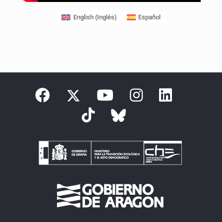
English
(
Inglés
)
Español