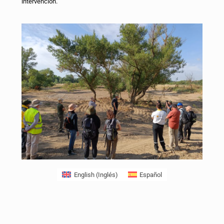
intervención.
English
(
Inglés
)
Español