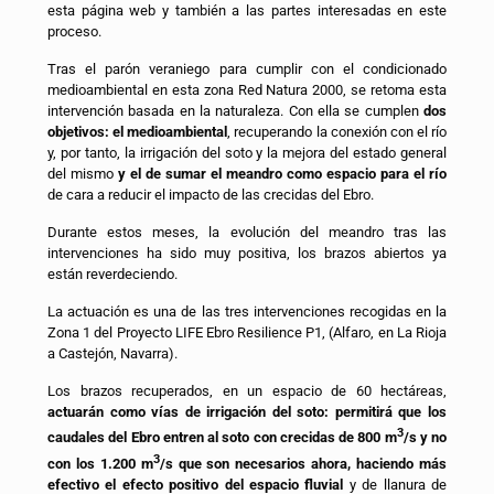
esta página web y también a las partes interesadas en este
proceso.
Tras el parón veraniego para cumplir con el condicionado
medioambiental en esta zona Red Natura 2000, se retoma esta
intervención basada en la naturaleza. Con ella se cumplen
dos
objetivos: el medioambiental
, recuperando la conexión con el río
y, por tanto, la irrigación del soto y la mejora del estado general
del mismo
y el de sumar el meandro como espacio para el río
de cara a reducir el impacto de las crecidas del Ebro.
Durante estos meses, la evolución del meandro tras las
intervenciones ha sido muy positiva, los brazos abiertos ya
están reverdeciendo.
La actuación es una de las tres intervenciones recogidas en la
Zona 1 del Proyecto LIFE Ebro Resilience P1, (Alfaro, en La Rioja
a Castejón, Navarra).
Los brazos recuperados, en un espacio de 60 hectáreas,
actuarán como vías de irrigación del soto: permitirá que los
3
caudales del Ebro entren al soto con crecidas de 800 m
/s y no
3
con los 1.200 m
/s que son necesarios ahora, haciendo más
efectivo el efecto positivo del espacio fluvial
y de llanura de