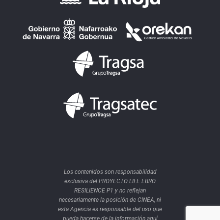
Los contenidos son responsabilidad
exclusiva del PROYECTO LIFE EBRO
RESILIENCE P1 y no reflejan
necesariamente la posición de CINEA, ni
esta Agencia es responsable del uso que
pueda hacerse de la información aquí