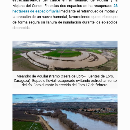
estrechamientos del cauce en el meandro de Aguilar y la
Mejana del Conde. En estos dos espacios se ha recuperado
23
hectáreas de espacio fluvial
mediante el retranqueo de motas y
la creación de un nuevo humedal, favoreciendo que el río ocupe
de forma segura su llanura de inundación durante los episodios
de crecida.
Meandro de Aguilar (tramo Osera de Ebro - Fuentes de Ebro,
Zaragoza). Espacio fluvial recuperado evitando estrechamiento
del río. Foro durante la crecida del Ebro 17 de febrero.