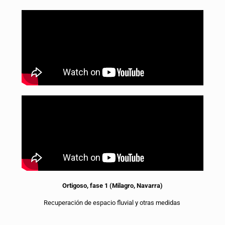
Ortigoso, fase 1 (Milagro, Navarra)
Recuperación de espacio fluvial y otras medidas