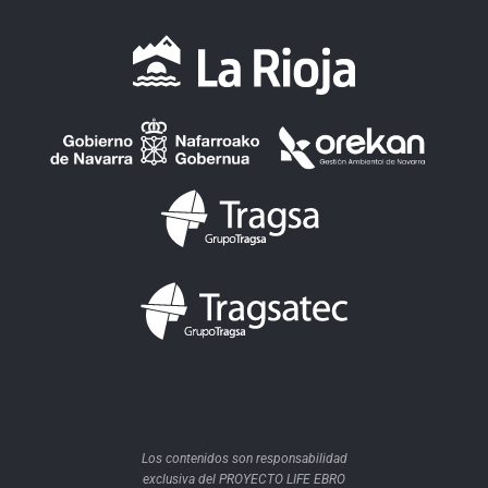
Los contenidos son responsabilidad
exclusiva del PROYECTO LIFE EBRO