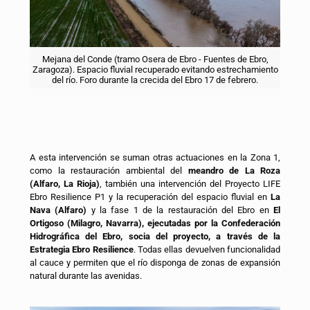
Mejana del Conde (tramo Osera de Ebro - Fuentes de Ebro,
Zaragoza). Espacio fluvial recuperado evitando estrechamiento
del río. Foro durante la crecida del Ebro 17 de febrero.
A esta intervención se suman otras actuaciones en la Zona 1,
como la restauración ambiental del
meandro de La Roza
(Alfaro, La Rioja)
, también una intervención del Proyecto LIFE
Ebro Resilience P1 y la recuperación del espacio fluvial en
La
Nava (Alfaro)
y la fase 1 de la restauración del Ebro en
El
Ortigoso (Milagro, Navarra), ejecutadas por la Confederación
Hidrográfica del Ebro, socia del proyecto, a través de la
Estrategia Ebro Resilience
. Todas ellas devuelven funcionalidad
al cauce y permiten que el río disponga de zonas de expansión
natural durante las avenidas.