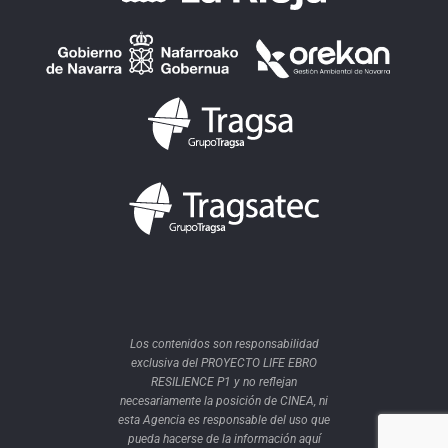
Los contenidos son responsabilidad
exclusiva del PROYECTO LIFE EBRO
RESILIENCE P1 y no reflejan
necesariamente la posición de CINEA, ni
esta Agencia es responsable del uso que
pueda hacerse de la información aquí