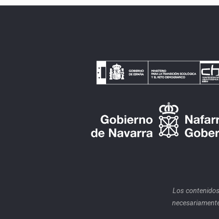
Los contenidos
necesariamente