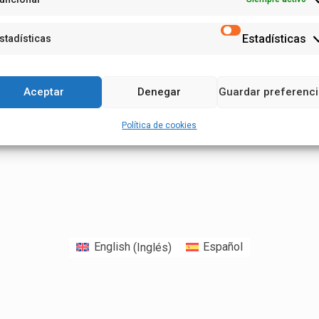
Estadísticas
stadísticas
Aceptar
Denegar
Guardar preferenc
Política de cookies
English
(
Inglés
)
Español