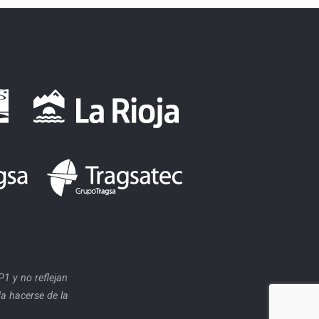
1 y no reflejan
a hacerse de la