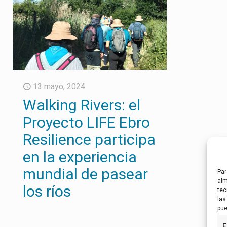
13 mayo, 2024
Walking Rivers: el
Proyecto LIFE Ebro
Resilience participa
en la experiencia
mundial de pasear
Par
alm
los ríos
tec
las
pue
F