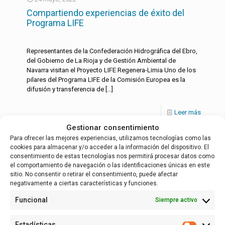
Compartiendo experiencias de éxito del
Programa LIFE
Representantes de la Confederación Hidrográfica del Ebro,
del Gobierno de La Rioja y de Gestión Ambiental de
Navarra visitan el Proyecto LIFE Regenera-Limia Uno de los
pilares del Programa LIFE de la Comisión Europea es la
difusión y transferencia de
[…]
Leer más
Gestionar consentimiento
Para ofrecer las mejores experiencias, utilizamos tecnologías como las
cookies para almacenar y/o acceder a la información del dispositivo. El
Español
consentimiento de estas tecnologías nos permitirá procesar datos como
el comportamiento de navegación o las identificaciones únicas en este
sitio. No consentir o retirar el consentimiento, puede afectar
negativamente a ciertas características y funciones.
Funcional
Siempre activo
Estadísticas