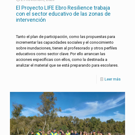
El Proyecto LIFE Ebro Resilience trabaja
con el sector educativo de las zonas de
intervención
Tanto el plan de participación, como las propuestas para
incrementar las capacidades sociales y el conocimiento
sobre inundaciones, tienen al profesorado y otros perfiles
educativos como sector clave. Por ello arrancan las
acciones específicas con ellos, como la destinada a
analizar el material que se está preparando para escolares.
Leer más