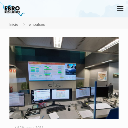
Inicio
embalses
26 mayo, 2021