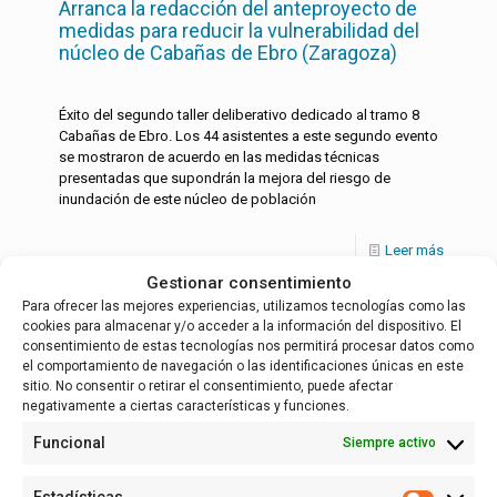
Arranca la redacción del anteproyecto de
medidas para reducir la vulnerabilidad del
núcleo de Cabañas de Ebro (Zaragoza)
Éxito del segundo taller deliberativo dedicado al tramo 8
Cabañas de Ebro. Los 44 asistentes a este segundo evento
se mostraron de acuerdo en las medidas técnicas
presentadas que supondrán la mejora del riesgo de
inundación de este núcleo de población
Leer más
Gestionar consentimiento
Para ofrecer las mejores experiencias, utilizamos tecnologías como las
cookies para almacenar y/o acceder a la información del dispositivo. El
Español
consentimiento de estas tecnologías nos permitirá procesar datos como
el comportamiento de navegación o las identificaciones únicas en este
sitio. No consentir o retirar el consentimiento, puede afectar
negativamente a ciertas características y funciones.
Funcional
Siempre activo