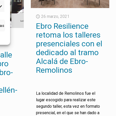
26 marzo, 2021
Ebro Resilience
ias
retoma los talleres
presenciales con el
dedicado al tramo
alle
Alcalá de Ebro-
bro
Remolinos
bro-
ellén-
La localidad de Remolinos fue el
lugar escogido para realizar este
segundo taller, esta vez en formato
presencial, en el que se han dado a