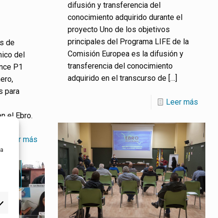
difusión y transferencia del
conocimiento adquirido durante el
proyecto Uno de los objetivos
principales del Programa LIFE de la
as de
Comisión Europea es la difusión y
nico del
transferencia del conocimiento
ence P1
adquirido en el transcurso de
[…]
ero,
s para
Leer más
n el Ebro.
Leer más
ra