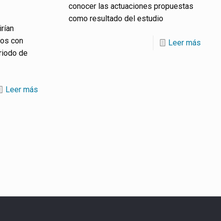
conocer las actuaciones propuestas
como resultado del estudio
irían
nos con
Leer más
riodo de
Leer más