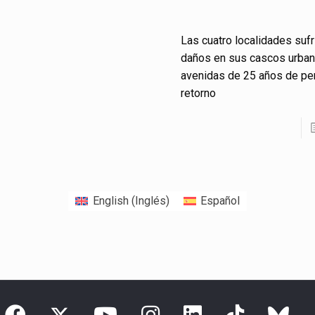
Las cuatro localidades sufr
daños en sus cascos urba
avenidas de 25 años de pe
retorno
English
(
Inglés
)
Español