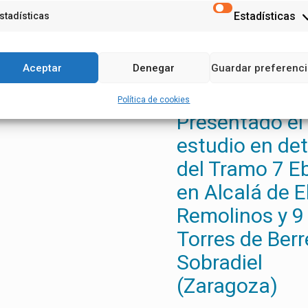
Estadísticas
stadísticas
Aceptar
Denegar
Guardar preferenc
5 noviembre, 2020
Política de cookies
Presentado el
estudio en det
del Tramo 7 E
en Alcalá de E
Remolinos y 9
Torres de Berr
Sobradiel
(Zaragoza)