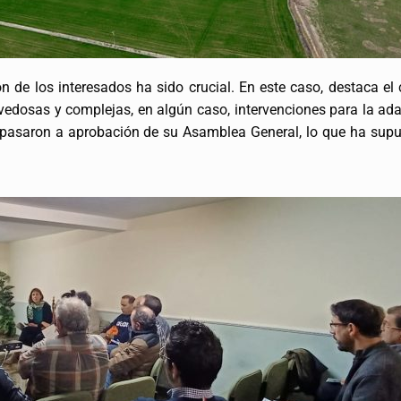
ón de los interesados ha sido crucial. En este caso, destaca 
vedosas y complejas, en algún caso, intervenciones para la ad
as pasaron a aprobación de su Asamblea General, lo que ha sup