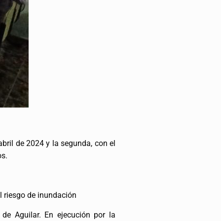
abril de 2024 y la segunda, con el
os.
l riesgo de inundación
de Aguilar. En ejecución por la