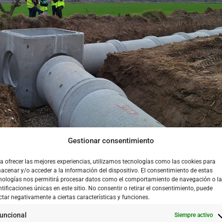
Gestionar consentimiento
a ofrecer las mejores experiencias, utilizamos tecnologías como las cookies para
rco general de la actuación futura de concentración parcelaria y
acenar y/o acceder a la información del dispositivo. El consentimiento de estas
e soluciones para la adaptación a las inundaciones del Proyec
nologías nos permitirá procesar datos como el comportamiento de navegación o l
ntificaciones únicas en este sitio. No consentir o retirar el consentimiento, puede
Departamento de Agricultura, Ganadería y Alimentación del G
ctar negativamente a ciertas características y funciones.
3 euros.
uncional
Siempre activo