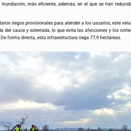
inundación, más eficiente, además, en el que se han reducid
aron riegos provisionales para atender a los usuarios, este vera
da del cauce y soterrada, lo que evita las afecciones y los cor
 De forma directa, esta infraestructura riega 77,9 hectáreas.