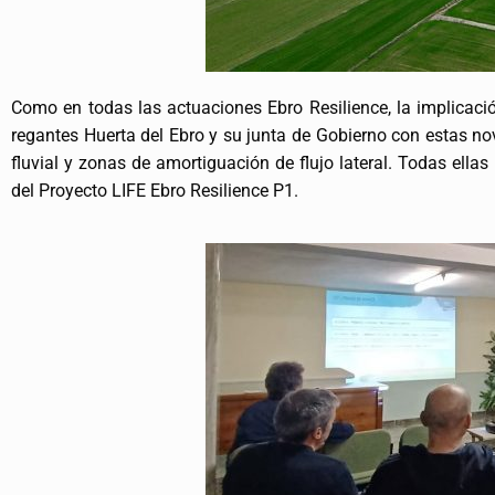
Como en todas las actuaciones Ebro Resilience, la implicaci
regantes Huerta del Ebro y su junta de Gobierno con estas no
fluvial y zonas de amortiguación de flujo lateral. Todas ell
del Proyecto LIFE Ebro Resilience P1.