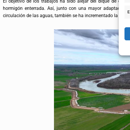
El objetivo de los trabajos ha sido alejar del dique de defen
hormigón enterrada. Así, junto con una mayor adaptación a
E
circulación de las aguas, también se ha incrementado la eficie