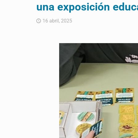
una exposición educa
16 abril, 2025