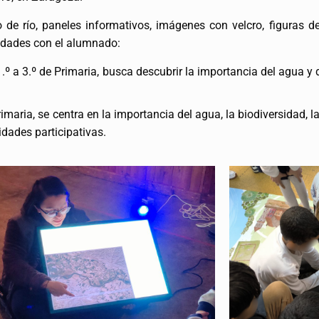
 de río, paneles informativos, imágenes con velcro, figuras d
vidades con el alumnado:
.º a 3.º de Primaria, busca descubrir la importancia del agua y 
Primaria, se centra en la importancia del agua, la biodiversidad, 
idades participativas.