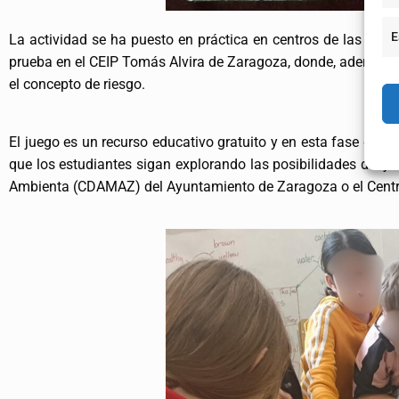
E
La actividad se ha puesto en práctica en centros de las zonas
prueba en el CEIP Tomás Alvira de Zaragoza, donde, además de 
el concepto de riesgo.
El juego es un recurso educativo gratuito y en esta fase del P
que los estudiantes sigan explorando las posibilidades del 
Ambienta (CDAMAZ) del Ayuntamiento de Zaragoza o el Centro 