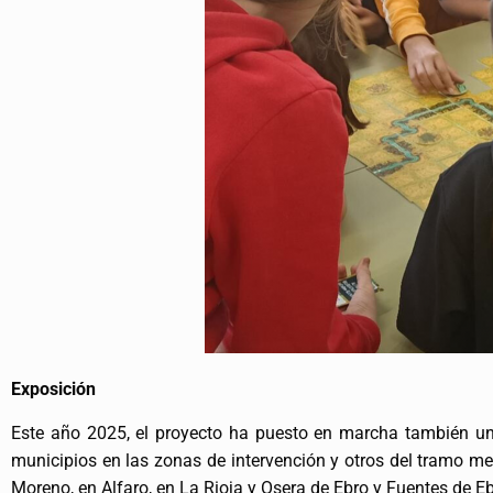
Exposición
Este año 2025, el proyecto ha puesto en marcha también una 
municipios en las zonas de intervención y otros del tramo me
Moreno, en Alfaro, en La Rioja y Osera de Ebro y Fuentes de E