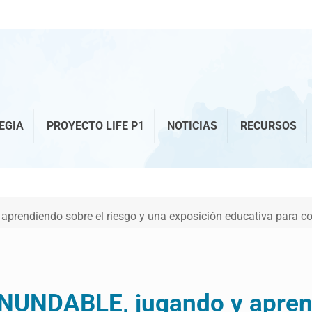
EGIA
PROYECTO LIFE P1
NOTICIAS
RECURSOS
prendiendo sobre el riesgo y una exposición educativa para co
INUNDABLE, jugando y aprend