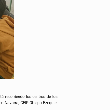
á recorriendo los centros de los
 en Navarra; CEIP Obispo Ezequiel