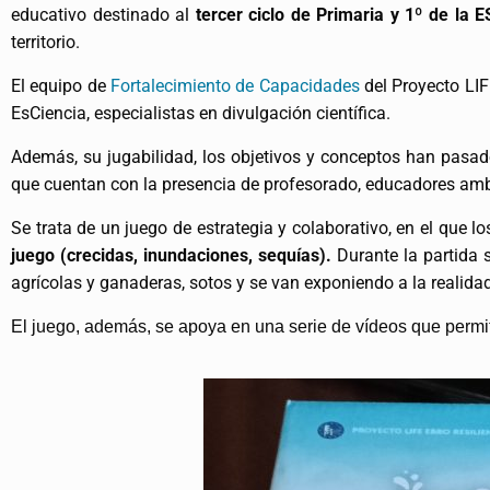
educativo destinado al
tercer ciclo de Primaria y 1º de la 
territorio.
El equipo de
Fortalecimiento de Capacidades
del Proyecto LIF
EsCiencia, especialistas en divulgación científica.
Además, su jugabilidad, los objetivos y conceptos han pasado
que cuentan con la presencia de profesorado, educadores ambi
Se trata de un juego de estrategia y colaborativo, en el que l
juego (crecidas, inundaciones, sequías).
Durante la partida s
agrícolas y ganaderas, sotos y se van exponiendo a la realid
El juego, además, se apoya en una serie de vídeos que permi