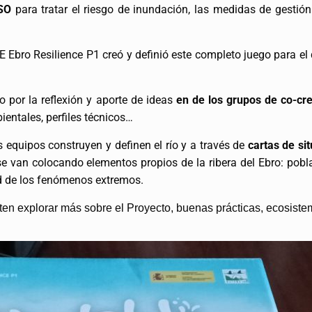
ESO
para tratar el riesgo de inundación, las medidas de gestió
E Ebro Resilience P1 creó y definió este completo juego para e
 por la reflexión y aporte de ideas
en de los grupos de co-cre
entales, perfiles técnicos…
os equipos construyen y definen el río y a través de
cartas de si
e van colocando elementos propios de la ribera del Ebro: pobla
ad de los fenómenos extremos.
ten explorar más sobre el Proyecto, buenas prácticas, ecosiste