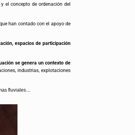
n y el concepto de ordenación del
l que han contado con el apoyo de
ación, espacios de participación
tuación se genera un contexto de
ciones, industrias, explotaciones
mas fluviales…