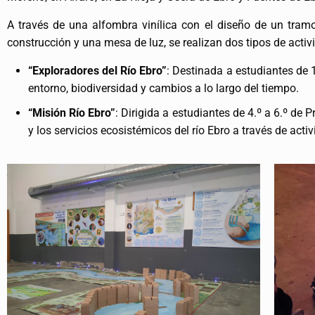
A través de una alfombra vinílica con el diseño de un tramo
construcción y una mesa de luz, se realizan dos tipos de acti
“Exploradores del Río Ebro”
: Destinada a estudiantes de 1
entorno, biodiversidad y cambios a lo largo del tiempo.
“Misión Río Ebro”
: Dirigida a estudiantes de 4.º a 6.º de 
y los servicios ecosistémicos del río Ebro a través de activ