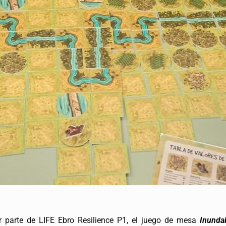
or parte de LIFE Ebro Resilience P1, el juego de mesa
Inunda