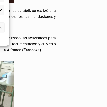
Este mes de abril, se realizó una
obre los ríos, las inundaciones y
as
han realizado las actividades para
ntro de Documentación y el Medio
 La Alfranca (Zaragoza).