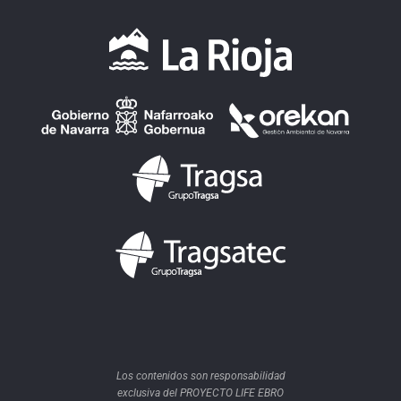
Los contenidos son responsabilidad
exclusiva del PROYECTO LIFE EBRO