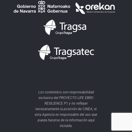
Los contenidos son responsabilidad
exclusiva del PROYECTO LIFE EBRO
RESILIENCE P1 y no reflejan
necesariamente la posición de CINEA, ni
esta Agencia es responsable del uso que
pueda hacerse de la información aquí
incluida.