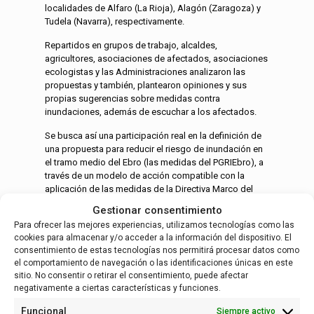
localidades de Alfaro (La Rioja), Alagón (Zaragoza) y
Tudela (Navarra), respectivamente.
Repartidos en grupos de trabajo, alcaldes,
agricultores, asociaciones de afectados, asociaciones
ecologistas y las Administraciones analizaron las
propuestas y también, plantearon opiniones y sus
propias sugerencias sobre medidas contra
inundaciones, además de escuchar a los afectados.
Se busca así una participación real en la definición de
una propuesta para reducir el riesgo de inundación en
el tramo medio del Ebro (las medidas del PGRIEbro), a
través de un modelo de acción compatible con la
aplicación de las medidas de la Directiva Marco del
Agua y la Directiva Hábitats: la propuesta de Ebro
Gestionar consentimiento
Resilience.
Para ofrecer las mejores experiencias, utilizamos tecnologías como las
cookies para almacenar y/o acceder a la información del dispositivo. El
consentimiento de estas tecnologías nos permitirá procesar datos como
el comportamiento de navegación o las identificaciones únicas en este
Alfaro_3583
sitio. No consentir o retirar el consentimiento, puede afectar
negativamente a ciertas características y funciones.
Funcional
Siempre activo