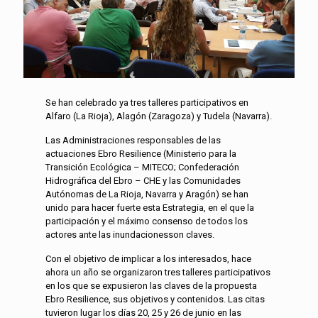
Se han celebrado ya tres talleres participativos en
Alfaro (La Rioja), Alagón (Zaragoza) y Tudela (Navarra).
Las Administraciones responsables de las
actuaciones Ebro Resilience (Ministerio para la
Transición Ecológica – MITECO; Confederación
Hidrográfica del Ebro – CHE y las Comunidades
Autónomas de La Rioja, Navarra y Aragón) se han
unido para hacer fuerte esta Estrategia, en el que la
participación y el máximo consenso de todos los
actores ante las inundacionesson claves.
Con el objetivo de implicar a los interesados, hace
ahora un año se organizaron tres talleres participativos
en los que se expusieron las claves de la propuesta
Ebro Resilience, sus objetivos y contenidos. Las citas
tuvieron lugar los días 20, 25 y 26 de junio en las