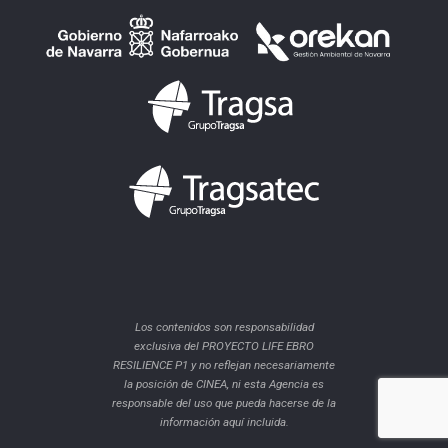
Los contenidos son responsabilidad
exclusiva del PROYECTO LIFE EBRO
RESILIENCE P1 y no reflejan necesariamente
la posición de CINEA, ni esta Agencia es
responsable del uso que pueda hacerse de la
información aquí incluida.