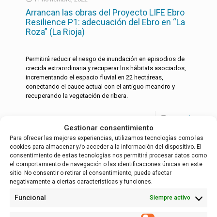
Arrancan las obras del Proyecto LIFE Ebro
Resilience P1: adecuación del Ebro en “La
Roza” (La Rioja)
Permitirá reducir el riesgo de inundación en episodios de
crecida extraordinaria y recuperar los hábitats asociados,
incrementando el espacio fluvial en 22 hectáreas,
conectando el cauce actual con el antiguo meandro y
recuperando la vegetación de ribera.
Leer más
Gestionar consentimiento
Para ofrecer las mejores experiencias, utilizamos tecnologías como las
cookies para almacenar y/o acceder a la información del dispositivo. El
consentimiento de estas tecnologías nos permitirá procesar datos como
Español
el comportamiento de navegación o las identificaciones únicas en este
sitio. No consentir o retirar el consentimiento, puede afectar
negativamente a ciertas características y funciones.
Funcional
Siempre activo