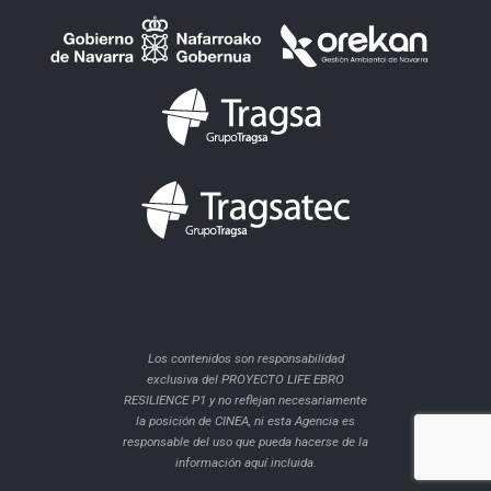
Los contenidos son responsabilidad
exclusiva del PROYECTO LIFE EBRO
RESILIENCE P1 y no reflejan necesariamente
la posición de CINEA, ni esta Agencia es
responsable del uso que pueda hacerse de la
información aquí incluida.