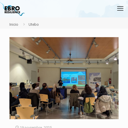
Inicio
Utebo
19 noviembre, 2025