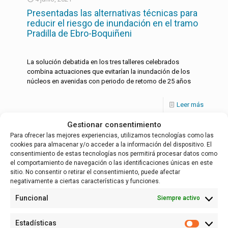
Presentadas las alternativas técnicas para
reducir el riesgo de inundación en el tramo
Pradilla de Ebro-Boquiñeni
La solución debatida en los tres talleres celebrados
combina actuaciones que evitarían la inundación de los
núcleos en avenidas con periodo de retorno de 25 años
Leer más
Gestionar consentimiento
Para ofrecer las mejores experiencias, utilizamos tecnologías como las
cookies para almacenar y/o acceder a la información del dispositivo. El
Español
consentimiento de estas tecnologías nos permitirá procesar datos como
el comportamiento de navegación o las identificaciones únicas en este
sitio. No consentir o retirar el consentimiento, puede afectar
negativamente a ciertas características y funciones.
Funcional
Siempre activo
Estadísticas
Estadísti