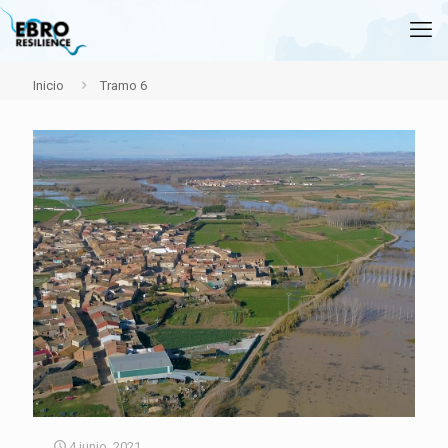
Inicio
Tramo 6
4 junio, 2021