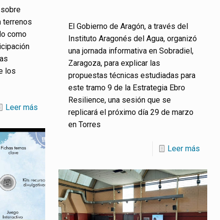
 sobre
n terrenos
El Gobierno de Aragón, a través del
do como
Instituto Aragonés del Agua, organizó
icipación
una jornada informativa en Sobradiel,
las
Zaragoza, para explicar las
e los
propuestas técnicas estudiadas para
este tramo 9 de la Estrategia Ebro
Resilience, una sesión que se
Leer más
replicará el próximo día 29 de marzo
en Torres
Leer más