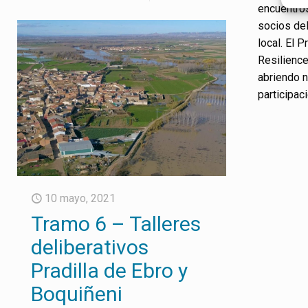
encuentros
socios del
local. El 
Resilience
abriendo n
participac
10 mayo, 2021
Tramo 6 – Talleres
deliberativos
Pradilla de Ebro y
Boquiñeni