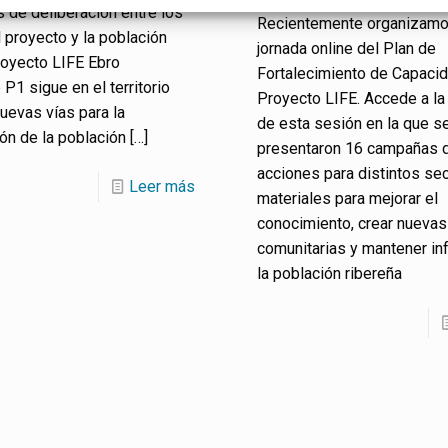
 de deliberación entre los
Recientemente organizamo
 proyecto y la población
jornada online del Plan de
Proyecto LIFE Ebro
Fortalecimiento de Capaci
 P1 sigue en el territorio
Proyecto LIFE. Accede a la
uevas vías para la
de esta sesión en la que s
ión de la población
[…]
presentaron 16 campañas 
acciones para distintos se
Leer más
materiales para mejorar el
conocimiento, crear nuevas
comunitarias y mantener in
la población ribereña