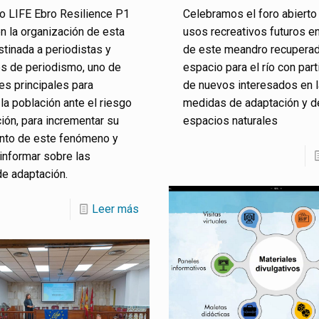
o LIFE Ebro Resilience P1
Celebramos el foro abierto
n la organización de esta
usos recreativos futuros e
tinada a periodistas y
de este meandro recupera
es de periodismo, uno de
espacio para el río con part
es principales para
de nuevos interesados en 
 la población ante el riesgo
medidas de adaptación y d
ión, para incrementar su
espacios naturales
nto de este fenómeno y
 informar sobre las
de adaptación.
Leer más