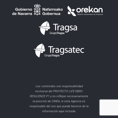
Los contenidos son responsabilidad
exclusiva del PROYECTO LIFE EBRO
RESILIENCE P1 y no reflejan necesariamente
la posición de CINEA, ni esta Agencia es
responsable del uso que pueda hacerse de la
información aquí incluida.