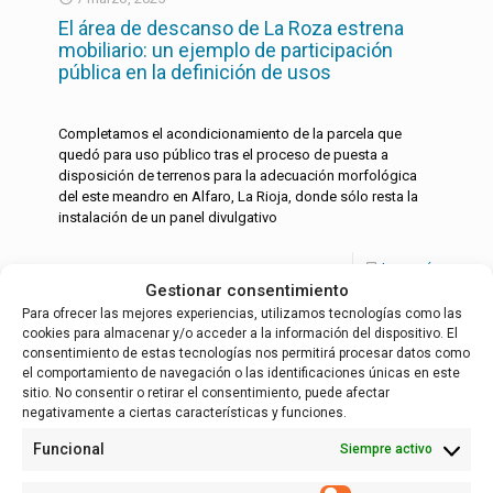
El área de descanso de La Roza estrena
mobiliario: un ejemplo de participación
pública en la definición de usos
Completamos el acondicionamiento de la parcela que
quedó para uso público tras el proceso de puesta a
disposición de terrenos para la adecuación morfológica
del este meandro en Alfaro, La Rioja, donde sólo resta la
instalación de un panel divulgativo
Leer más
Gestionar consentimiento
Para ofrecer las mejores experiencias, utilizamos tecnologías como las
cookies para almacenar y/o acceder a la información del dispositivo. El
consentimiento de estas tecnologías nos permitirá procesar datos como
Español
el comportamiento de navegación o las identificaciones únicas en este
sitio. No consentir o retirar el consentimiento, puede afectar
negativamente a ciertas características y funciones.
Funcional
Siempre activo