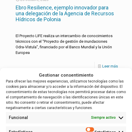
Ebro Resilience, ejemplo innovador para
una delegación de la Agencia de Recursos
Hídricos de Polonia
El Proyecto LIFE realiza un intercambio de conocimientos
técnicos con el “Proyecto de gestión de inundaciones
Odra-Vístula”, financiado por el Banco Mundial y la Unión
Europea
Leer más
Gestionar consentimiento
Para ofrecer las mejores experiencias, utilizamos tecnologías como las
cookies para almacenar y/o acceder a la información del dispositivo. El
Español
consentimiento de estas tecnologías nos permitirá procesar datos como
el comportamiento de navegación o las identificaciones únicas en este
sitio. No consentir o retirar el consentimiento, puede afectar
negativamente a ciertas características y funciones.
Funcional
Siempre activo
Estadísticas