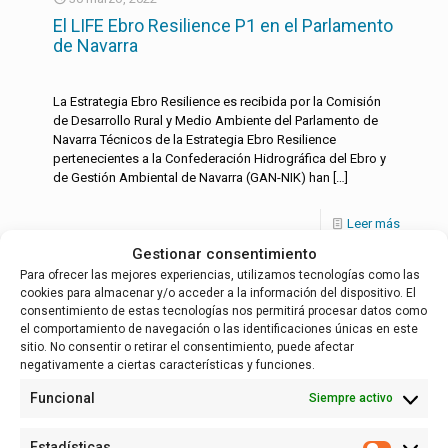
El LIFE Ebro Resilience P1 en el Parlamento
de Navarra
La Estrategia Ebro Resilience es recibida por la Comisión
de Desarrollo Rural y Medio Ambiente del Parlamento de
Navarra Técnicos de la Estrategia Ebro Resilience
pertenecientes a la Confederación Hidrográfica del Ebro y
de Gestión Ambiental de Navarra (GAN-NIK) han
[…]
Leer más
Gestionar consentimiento
Para ofrecer las mejores experiencias, utilizamos tecnologías como las
cookies para almacenar y/o acceder a la información del dispositivo. El
Español
consentimiento de estas tecnologías nos permitirá procesar datos como
el comportamiento de navegación o las identificaciones únicas en este
sitio. No consentir o retirar el consentimiento, puede afectar
negativamente a ciertas características y funciones.
Funcional
Siempre activo
Estadísticas