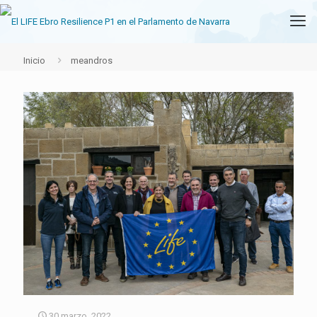
Inicio
meandros
30 marzo, 2022