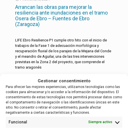
Arrancan las obras para mejorar la
resiliencia ante inundaciones en el tramo
Osera de Ebro – Fuentes de Ebro
(Zaragoza)
LIFE Ebro Resilience P1 cumple otro hito con el inicio de
trabajos de la Fase 1 de adecuación morfológica y
recuperación fluvial de los parajes de la Mejana del Conde
y el meandro de Aguilar, una de las tres intervenciones
previstas en la Zona 2 del proyecto, que comprende el
tramo aragonés
Gestionar consentimiento
Leer más
Para ofrecer las mejores experiencias, utilizamos tecnologías como las
cookies para almacenar y/o acceder a la información del dispositivo. El
consentimiento de estas tecnologías nos permitirá procesar datos como
el comportamiento de navegación o las identificaciones únicas en este
English
(
Inglés
)
Español
sitio. No consentir o retirar el consentimiento, puede afectar
negativamente a ciertas características y funciones.
Funcional
Siempre activo