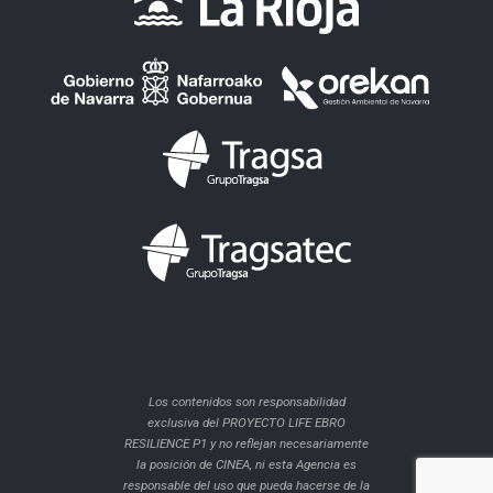
Los contenidos son responsabilidad
exclusiva del PROYECTO LIFE EBRO
RESILIENCE P1 y no reflejan necesariamente
la posición de CINEA, ni esta Agencia es
responsable del uso que pueda hacerse de la