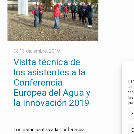
13 diciembre, 2019
Visita técnica de
los asistentes a la
Conferencia
Par
alm
Europea del Agua y
tec
las
la Innovación 2019
pue
F
Los participantes a la Conferencia
E