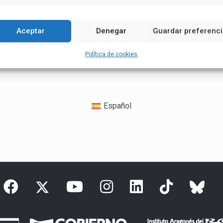
Aceptar
Denegar
Guardar preferenc
Política de cookies
Español