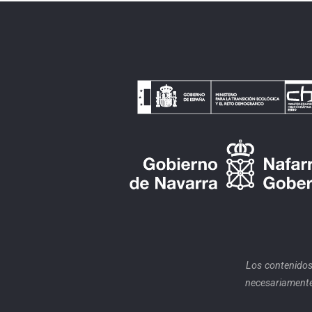
Los contenidos
necesariamente