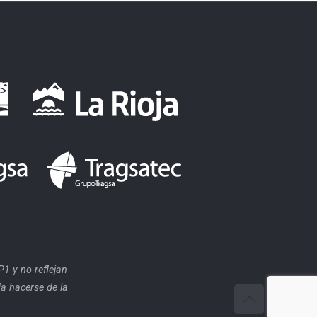
1 y no reflejan
a hacerse de la