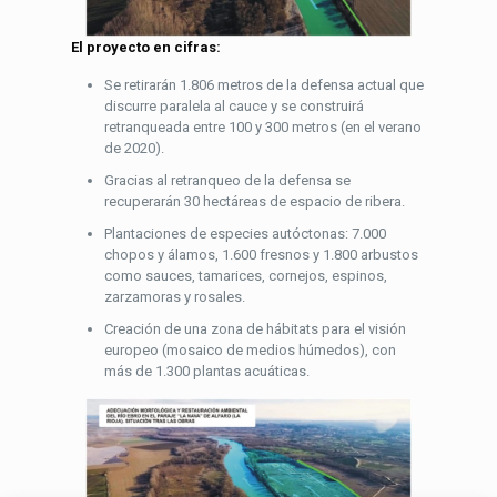
El proyecto en cifras:
Se retirarán 1.806 metros de la defensa actual que
discurre paralela al cauce y se construirá
retranqueada entre 100 y 300 metros (en el verano
de 2020).
Gracias al retranqueo de la defensa se
recuperarán 30 hectáreas de espacio de ribera.
Plantaciones de especies autóctonas: 7.000
chopos y álamos, 1.600 fresnos y 1.800 arbustos
como sauces, tamarices, cornejos, espinos,
zarzamoras y rosales.
Creación de una zona de hábitats para el visión
europeo (mosaico de medios húmedos), con
más de 1.300 plantas acuáticas.