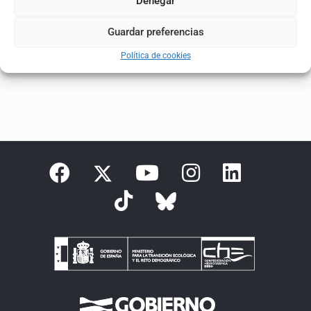
Denegar
Expediente: 039/22-S
Guardar preferencias
Plataforma de contratación del sector público
Política de cookies
Español