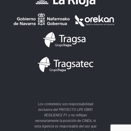
Los contenidos son responsabilidad
exclusiva del PROYECTO LIFE EBRO
RESILIENCE P1 y no reflejan
necesariamente la posición de CINEA, ni
esta Agencia es responsable del uso que