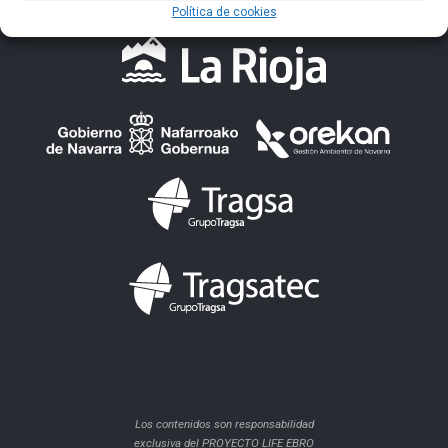
Política de cookies
Los contenidos son responsabilidad
exclusiva del PROYECTO LIFE EBRO