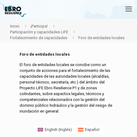
Inicio
¡Participa!
Participación y capacidades LIFE
Fortalecimiento de capacidades
Foro de entidades locales
Foro de entidades locales
El foro de entidades locales se concibe como un
conjunto de acciones para el fortalecimiento de las
capacidades de las autoridades locales (alcaldías,
personal técnico, secretaría, etc.) del ámbito del
Proyecto LIFE Ebro Resilience P1 y de zonas
colindantes, sobre aspectos legales, técnicos y
competenciales relacionados con la gestión del
dominio público hidráulico y la gestión del riesgo de
inundación en general.
English
(
Inglés
)
Español