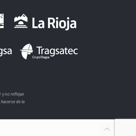
y no reflejan
 hacerse de la