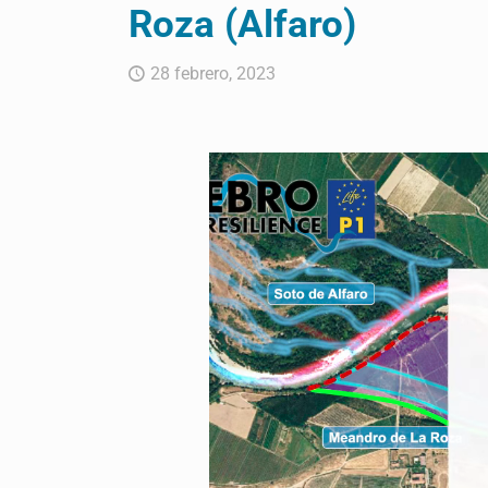
Roza (Alfaro)
28 febrero, 2023