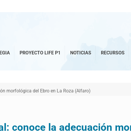
EGIA
PROYECTO LIFE P1
NOTICIAS
RECURSOS
n morfológica del Ebro en La Roza (Alfaro)
: conoce la adecuación morf