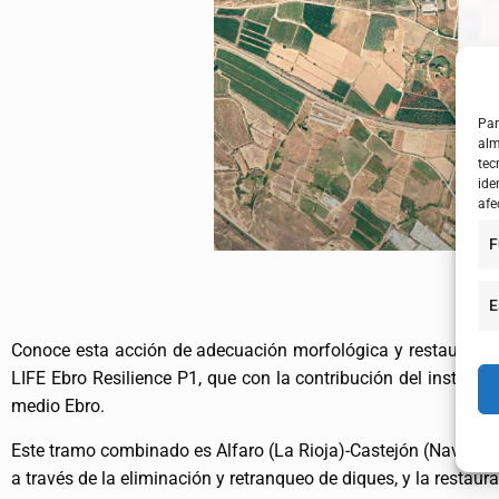
Par
alm
tec
ide
afe
F
E
Conoce esta acción de adecuación morfológica y restauraci
LIFE Ebro Resilience P1, que con la contribución del instrume
medio Ebro.
Este tramo combinado es Alfaro (La Rioja)-Castejón (Navarra): 
a través de la eliminación y retranqueo de diques, y la restau