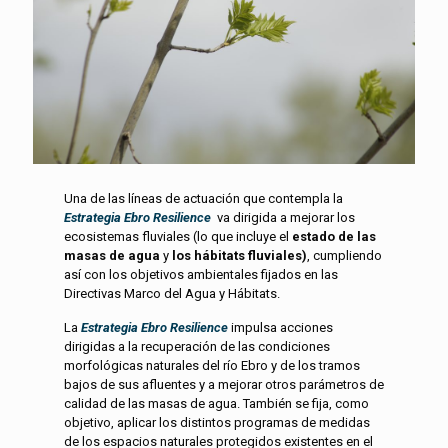
Una de las líneas de actuación que contempla la
Estrategia Ebro Resilience
va dirigida a mejorar los
ecosistemas fluviales (lo que incluye el
estado de las
masas de agua
y
los hábitats fluviales)
, cumpliendo
así con los objetivos ambientales fijados en las
Directivas Marco del Agua y Hábitats.
La
Estrategia Ebro Resilience
impulsa acciones
dirigidas a la recuperación de las condiciones
morfológicas naturales del río Ebro y de los tramos
bajos de sus afluentes y a mejorar otros parámetros de
calidad de las masas de agua. También se fija, como
objetivo, aplicar los distintos programas de medidas
de los espacios naturales protegidos existentes en el