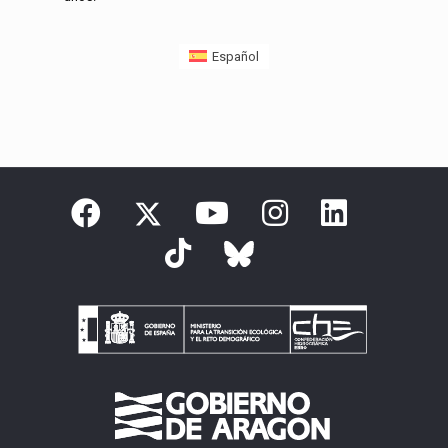
Español