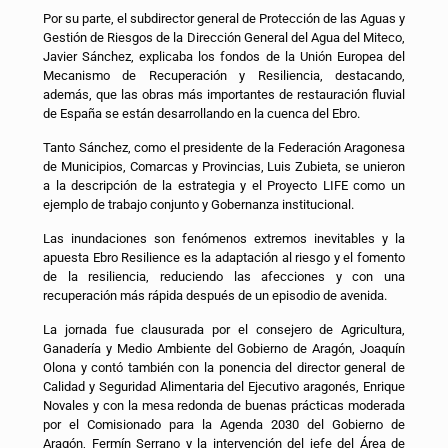
Por su parte, el subdirector general de Protección de las Aguas y
Gestión de Riesgos de la Dirección General del Agua del Miteco,
Javier Sánchez, explicaba los fondos de la Unión Europea del
Mecanismo de Recuperación y Resiliencia, destacando,
además, que las obras más importantes de restauración fluvial
de España se están desarrollando en la cuenca del Ebro.
Tanto Sánchez, como el presidente de la Federación Aragonesa
de Municipios, Comarcas y Provincias, Luis Zubieta, se unieron
a la descripción de la estrategia y el Proyecto LIFE como un
ejemplo de trabajo conjunto y Gobernanza institucional.
Las inundaciones son fenómenos extremos inevitables y la
apuesta Ebro Resilience es la adaptación al riesgo y el fomento
de la resiliencia, reduciendo las afecciones y con una
recuperación más rápida después de un episodio de avenida.
La jornada fue clausurada por el consejero de Agricultura,
Ganadería y Medio Ambiente del Gobierno de Aragón, Joaquín
Olona y contó también con la ponencia del director general de
Calidad y Seguridad Alimentaria del Ejecutivo aragonés, Enrique
Novales y con la mesa redonda de buenas prácticas moderada
por el Comisionado para la Agenda 2030 del Gobierno de
Aragón, Fermín Serrano y la intervención del jefe del Área de