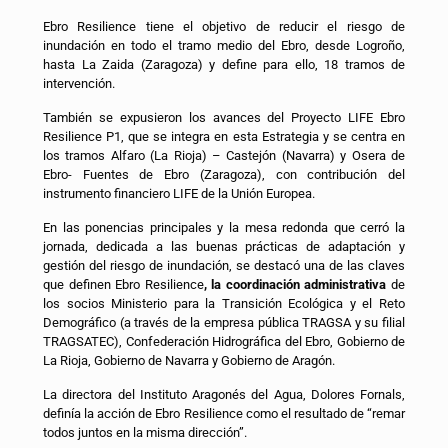
Ebro Resilience tiene el objetivo de reducir el riesgo de
inundación en todo el tramo medio del Ebro, desde Logroño,
hasta La Zaida (Zaragoza) y define para ello, 18 tramos de
intervención.
También se expusieron los avances del Proyecto LIFE Ebro
Resilience P1, que se integra en esta Estrategia y se centra en
los tramos Alfaro (La Rioja) – Castejón (Navarra) y Osera de
Ebro- Fuentes de Ebro (Zaragoza), con contribución del
instrumento financiero LIFE de la Unión Europea.
En las ponencias principales y la mesa redonda que cerró la
jornada, dedicada a las buenas prácticas de adaptación y
gestión del riesgo de inundación, se destacó una de las claves
que definen Ebro Resilience
, la coordinación administrativa
de
los socios Ministerio para la Transición Ecológica y el Reto
Demográfico (a través de la empresa pública TRAGSA y su filial
TRAGSATEC), Confederación Hidrográfica del Ebro, Gobierno de
La Rioja, Gobierno de Navarra y Gobierno de Aragón.
La directora del Instituto Aragonés del Agua, Dolores Fornals,
definía la acción de Ebro Resilience como el resultado de “remar
todos juntos en la misma dirección”.