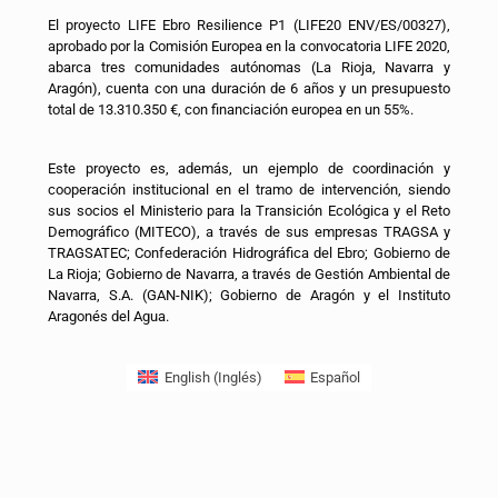
El proyecto LIFE Ebro Resilience P1 (LIFE20 ENV/ES/00327),
aprobado por la Comisión Europea en la convocatoria LIFE 2020,
abarca tres comunidades autónomas (La Rioja, Navarra y
Aragón), cuenta con una duración de 6 años y un presupuesto
total de 13.310.350 €, con financiación europea en un 55%.
Este proyecto es, además, un ejemplo de coordinación y
cooperación institucional en el tramo de intervención, siendo
sus socios el Ministerio para la Transición Ecológica y el Reto
Demográfico (MITECO), a través de sus empresas TRAGSA y
TRAGSATEC; Confederación Hidrográfica del Ebro; Gobierno de
La Rioja; Gobierno de Navarra, a través de Gestión Ambiental de
Navarra, S.A. (GAN-NIK); Gobierno de Aragón y el Instituto
Aragonés del Agua.
English
(
Inglés
)
Español