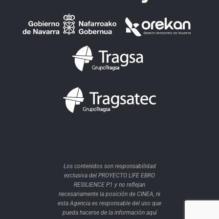
Los contenidos son responsabilidad
exclusiva del PROYECTO LIFE EBRO
RESILIENCE P1 y no reflejan
necesariamente la posición de CINEA, ni
esta Agencia es responsable del uso que
pueda hacerse de la información aquí