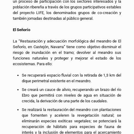
un proceso de participación con los sectores interesados y la
población ribereña a través de los grupos participativos estables
del proyecto LIFE, los denominados grupos de co-creación y
también jornadas destinadas al público general.
El Señorío
La “Restauración y adecuación morfológica del meandro de El
Señorío, en Castejón, Navarra” tiene como objetivo disminuir el
riesgo de inundación en el tramo; devolver al meandro sus
funciones naturales y proteger y mejorar el estado de los
ecosistemas. Para ello:
Se recuperará espacio fluvial con la retirada de 1,3 km del
dique perimetral existente en el meandro.
Se creará un cauce de alivio, recuperando un brazo del río
Ebro que permitirá con niveles de agua en situación de
crecida, la derivación de una parte de los caudales.
Se realizará la restauración del meandro con plantaciones
que fomenten y aceleren la revegetación natural; se
eliminarán especies exóticas vegetales; se potenciará la
recuperación de hábitats para especies de fauna de
interés y la inclusión de elementos para el acercamiento