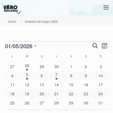
Inicio
Eventos en mayo 2026
Navegació
01/05/2026
Nave
Eventos
Buscar
Mes
de
de
Selecciona
vista
búsqueda
Calendario
L
LUNES
M
MARTES
X
MIÉRCOLES
J
JUEVES
V
VIERNES
S
SÁBADO
D
DOMIN
la
de
y
de
fecha.
Even
vistas
1
28
0
0
0
0
0
0
Eventos
27
29
30
1
2
3
de
evento
eventos
eventos
eventos
eventos
eventos
evento
1
1
5
7
Eventos
0
0
0
0
0
4
6
8
9
10
evento
evento
eventos
eventos
eventos
eventos
eventos
0
0
0
0
0
0
0
11
12
13
14
15
16
17
eventos
eventos
eventos
eventos
eventos
eventos
eventos
0
0
0
0
0
0
0
18
19
20
21
22
23
24
eventos
eventos
eventos
eventos
eventos
eventos
eventos
0
0
0
0
0
0
0
25
26
27
28
29
30
31
eventos
eventos
eventos
eventos
eventos
eventos
eventos