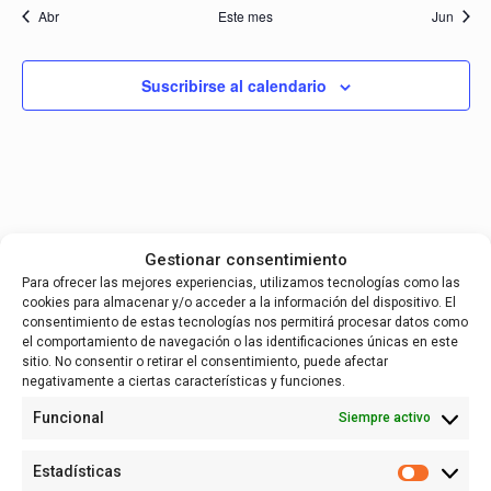
Abr
Este mes
Jun
Suscribirse al calendario
Gestionar consentimiento
Para ofrecer las mejores experiencias, utilizamos tecnologías como las
English
(
Inglés
)
Español
cookies para almacenar y/o acceder a la información del dispositivo. El
consentimiento de estas tecnologías nos permitirá procesar datos como
el comportamiento de navegación o las identificaciones únicas en este
sitio. No consentir o retirar el consentimiento, puede afectar
negativamente a ciertas características y funciones.
Funcional
Siempre activo
Estadísticas
Estadísti