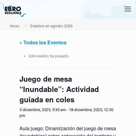
Inicio
Eventos en agosto 2026
« Todos los Eventos
Este evento ha pasado.
Juego de mesa
“Inundable”: Actividad
guiada en coles
5 diciembre, 2025, 9:30 am
-
18 diciembre, 2025, 12:30
pm
Aula juego: Dinamización del juego de mesa
“Inundables” sobre ordenación del territorio y