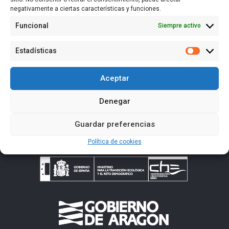
negativamente a ciertas características y funciones.
Funcional
Siempre activo
English
(
Inglés
)
Español
Estadísticas
Estadísti
Aceptar
Denegar
Guardar preferencias
Política de cookies