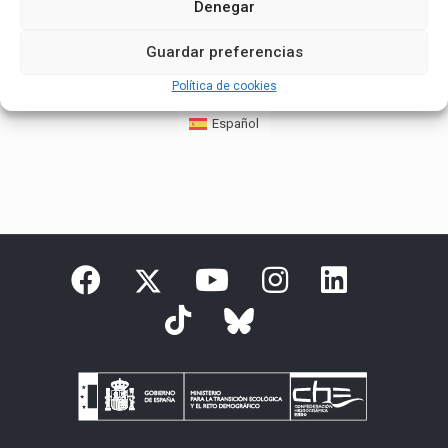
Pº del Justicia, 38
Denegar
Fuentes de Ebro
,
+ Google Map
Guardar preferencias
Política de cookies
Español