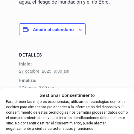
agua, el riesgo de inundación y el río Ebro.
Añadir al calendario
DETALLES
Inicio:
27 octubre, 2025, 9:00 am
Finaliza:
27 enero, 2:00 pm
Gestionar consentimiento
Categoría de Evento:
Para ofrecer las mejores experiencias, utilizamos tecnologías como las
Foro de Entidades Locales
cookies para almacenar y/o acceder a la información del dispositivo. El
consentimiento de estas tecnologías nos permitirá procesar datos como
el comportamiento de navegación o las identificaciones únicas en este
sitio. No consentir o retirar el consentimiento, puede afectar
negativamente a ciertas características y funciones.
English
(
Inglés
)
Español