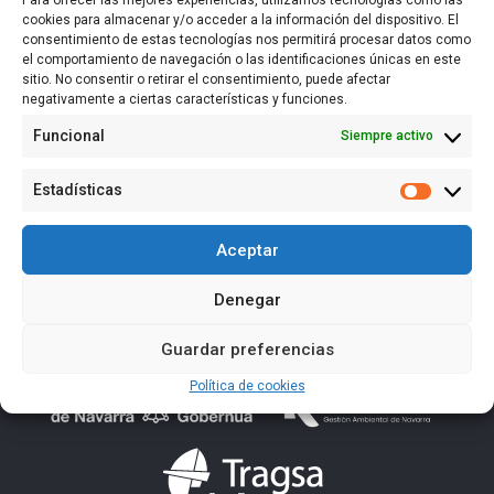
Para ofrecer las mejores experiencias, utilizamos tecnologías como las
cookies para almacenar y/o acceder a la información del dispositivo. El
consentimiento de estas tecnologías nos permitirá procesar datos como
el comportamiento de navegación o las identificaciones únicas en este
sitio. No consentir o retirar el consentimiento, puede afectar
negativamente a ciertas características y funciones.
Funcional
Siempre activo
Estadísticas
Estadísti
Aceptar
Denegar
Guardar preferencias
Política de cookies