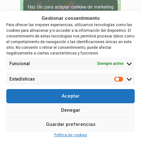
Haz clic para aceptar cookies de marketing
y permitir este contenido
Gestionar consentimiento
Para ofrecer las mejores experiencias, utilizamos tecnologías como las
cookies para almacenar y/o acceder a la información del dispositivo. El
consentimiento de estas tecnologías nos permitirá procesar datos como
el comportamiento de navegación o las identificaciones únicas en este
sitio. No consentir o retirar el consentimiento, puede afectar
negativamente a ciertas características y funciones.
RECINTO
Funcional
Siempre activo
Ayuntamiento de Alfaro
C/ Las Pozas 14
Estadísticas
Estadísti
Alfaro
,
+ Google Map
Aceptar
Denegar
Español
Guardar preferencias
Política de cookies