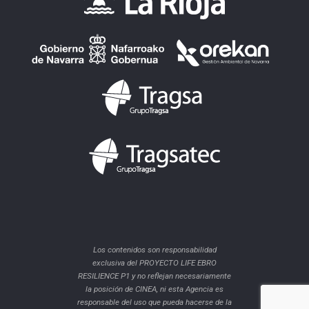
Los contenidos son responsabilidad
exclusiva del PROYECTO LIFE EBRO
RESILIENCE P1 y no reflejan necesariamente
la posición de CINEA, ni esta Agencia es
responsable del uso que pueda hacerse de la